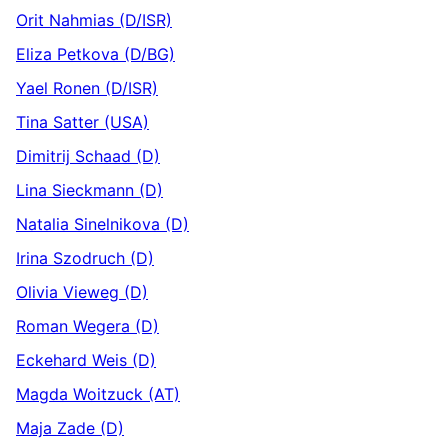
Orit Nahmias (D/ISR)
Eliza Petkova (D/BG)
Yael Ronen (D/ISR)
Tina Satter (USA)
Dimitrij Schaad (D)
Lina Sieckmann (D)
Natalia Sinelnikova (D)
Irina Szodruch (D)
Olivia Vieweg (D)
Roman Wegera (D)
Eckehard Weis (D)
Magda Woitzuck (AT)
Maja Zade (D)