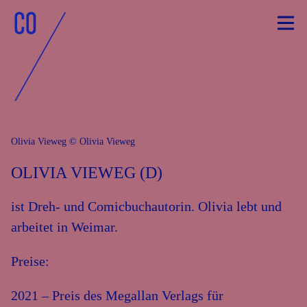
Skip
to
content
Olivia Vieweg © Olivia Vieweg
OLIVIA VIEWEG (D)
ist Dreh- und Comicbuchautorin. Olivia lebt und
arbeitet in Weimar.
Preise:
2021 – Preis des Megallan Verlags für