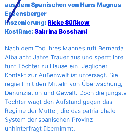
aus dem Spanischen von Hans Magnus
Enzensberger
Inszenierung:
Rieke Süßkow
Kostüme:
Sabrina Bosshard
Nach dem Tod ihres Mannes ruft Bernarda
Alba acht Jahre Trauer aus und sperrt ihre
fünf Töchter zu Hause ein. Jeglicher
Kontakt zur Außenwelt ist untersagt. Sie
regiert mit den Mitteln von Überwachung,
Denunziation und Gewalt. Doch die jüngste
Tochter wagt den Aufstand gegen das
Regime der Mutter, die das patriarchale
System der spanischen Provinz
unhinterfragt übernimmt.