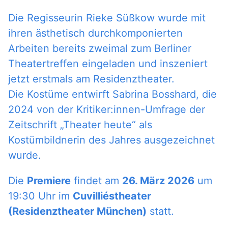
Die Regisseurin Rieke Süßkow wurde mit
ihren ästhetisch durchkomponierten
Arbeiten bereits zweimal zum Berliner
Theatertreffen eingeladen und inszeniert
jetzt erstmals am Residenztheater.
Die Kostüme entwirft Sabrina Bosshard, die
2024 von der Kritiker:innen-Umfrage der
Zeitschrift „Theater heute“ als
Kostümbildnerin des Jahres ausgezeichnet
wurde.
Die
Premiere
findet am
26. März 2026
um
19:30 Uhr im
Cuvilliéstheater
(Residenztheater München)
statt.