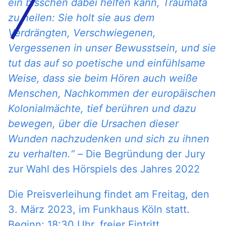
ein bisschen dabei helfen kann, Traumata
zu heilen: Sie holt sie aus dem
Verdrängten, Verschwiegenen,
Vergessenen in unser Bewusstsein, und sie
tut das auf so poetische und einfühlsame
Weise, dass sie beim Hören auch weiße
Menschen, Nachkommen der europäischen
Kolonialmächte, tief berühren und dazu
bewegen, über die Ursachen dieser
Wunden nachzudenken und sich zu ihnen
zu verhalten.
“ –
Die Begründung der Jury
zur Wahl des Hörspiels des Jahres 2022
Die Preisverleihung findet am Freitag, den
3. März 2023, im Funkhaus Köln statt.
Beginn: 18:30 Uhr, freier Eintritt,