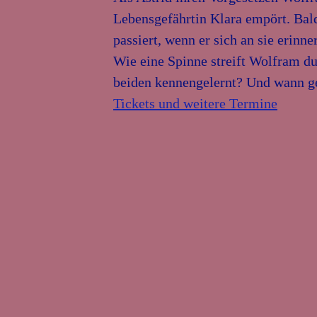
Lebensgefährtin Klara empört. Bald
passiert, wenn er sich an sie erinne
Wie eine Spinne streift Wolfram d
beiden kennengelernt? Und wann ge
Tickets und weitere Termine