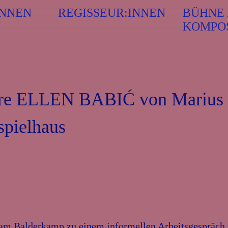
INNEN
REGISSEUR:INNEN
BÜHNE 
KOMPO
iere ELLEN BABIĆ von Marius
spielhaus
am Balderkamp zu einem informellen Arbeitsgespräch n