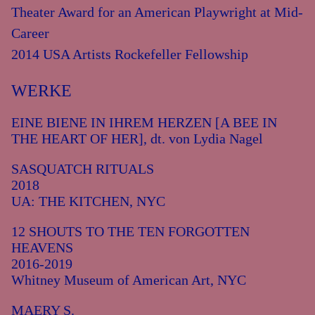
Theater Award for an American Playwright at Mid-
Career
2014 USA Artists Rockefeller Fellowship
WERKE
EINE BIENE IN IHREM HERZEN [A BEE IN
THE HEART OF HER], dt. von Lydia Nagel
SASQUATCH RITUALS
2018
UA: THE KITCHEN, NYC
12 SHOUTS TO THE TEN FORGOTTEN
HEAVENS
2016-2019
Whitney Museum of American Art, NYC
MAERY S.