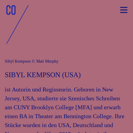
Skip
to
content
Sibyl Kempson © Matt Murphy
SIBYL KEMPSON (USA)
ist Autorin und Regisseurin. Geboren in New
Jersey, USA, studierte sie Szenisches Schreiben
am CUNY Brooklyn College [MFA] und erwarb
einen BA in Theater am Bennington College. Ihre
Stücke wurden in den USA, Deutschland und