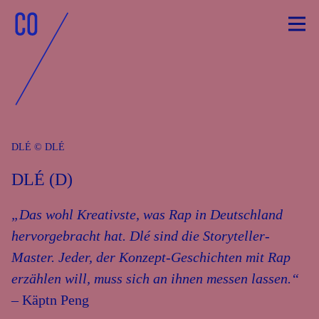
Skip
to
content
DLÉ © DLÉ
DLÉ (D)
„Das wohl Kreativste, was Rap in Deutschland
hervorgebracht hat. Dlé sind die Storyteller-
Master. Jeder, der Konzept-Geschichten mit Rap
erzählen will, muss sich an ihnen messen lassen.“
– Käptn Peng