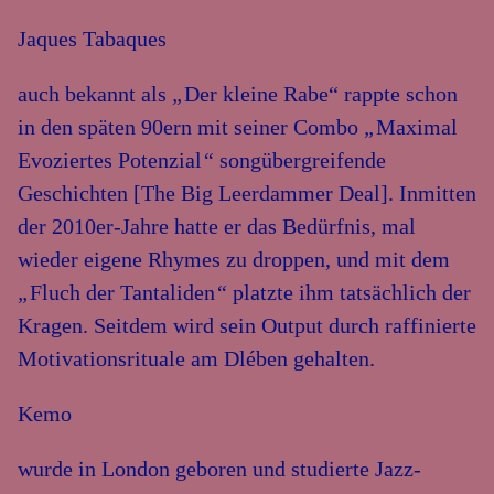
Jaques Tabaques
auch bekannt als
„
Der kleine Rabe“ rappte schon
in den späten 90ern mit seiner Combo
„
Maximal
Evoziertes Potenzial
“
songübergreifende
Geschichten [The Big Leerdammer Deal]. Inmitten
der 2010er-Jahre hatte er das Bedürfnis, mal
wieder eigene Rhymes zu droppen, und mit dem
„
Fluch der Tantaliden
“
platzte ihm tatsächlich der
Kragen. Seitdem wird sein Output durch raffinierte
Motivationsrituale am Dlében gehalten.
Kemo
wurde in London geboren und studierte Jazz-