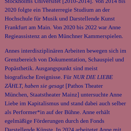
Stockholms Universitet [2010-2014]. Von 2014 bis
2020 folgte ein Theaterregie Studium an der
Hochschule für Musik und Darstellende Kunst
Frankfurt am Main. Von 2020 bis 2022 war Anne
Regieassistenz an den Münchner Kammerspielen.
Annes interdisziplinären Arbeiten bewegen sich im
Grenzbereich von Dokumentation, Schauspiel und
Popästhetik. Ausgangspunkt sind meist
biografische Ereignisse. Für
NUR DIE LIEBE
ZÄHLT, haben sie gesagt
[Pathos Theater
München, Staatstheater Mainz] untersuchte Anne
Liebe im Kapitalismus und stand dabei auch selber
als Performer*in auf der Bühne. Anne erhält
egelmäßige Förderungen durch den Fonds
Darstellende Künste. In 2024 arbeitetet Anne mit